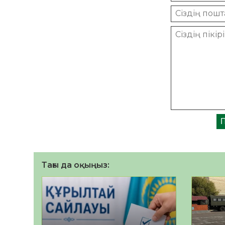
Тағы да оқыңыз: