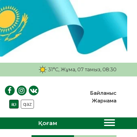
31°C
, Жұма, 07 тамыз, 08:30
Байланыс
Жарнама
қаз
qaz
Қоғам