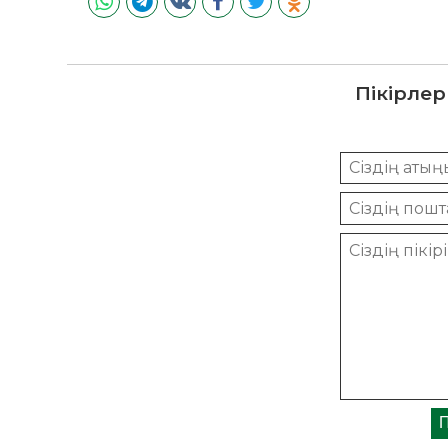
Пікірлер