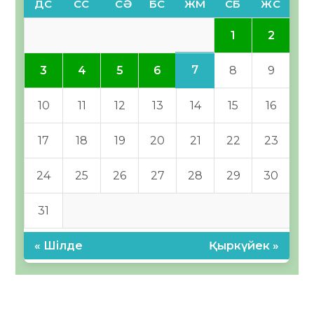
ДС
СС
СӘ
БС
ЖМ
СБ
ЖС
1
2
7
3
4
5
6
8
9
10
11
12
13
14
15
16
17
18
19
20
21
22
23
24
25
26
27
28
29
30
31
« Шілде
Қыркүйек »