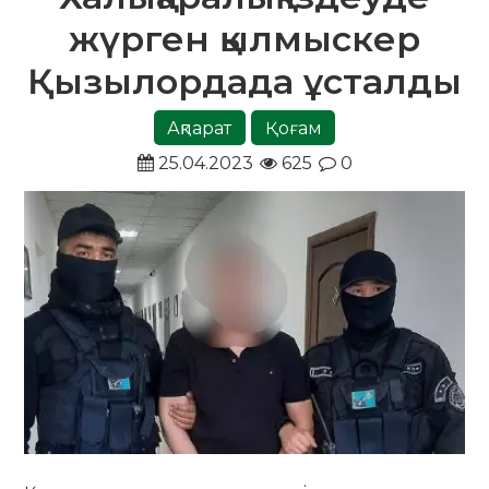
жүрген қылмыскер
Қызылордада ұсталды
Ақпарат
Қоғам
25.04.2023
625
0