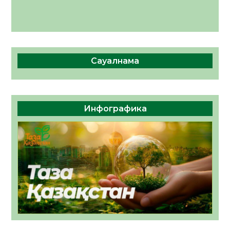
Сауалнама
Инфографика