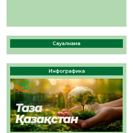
Сауалнама
Инфографика