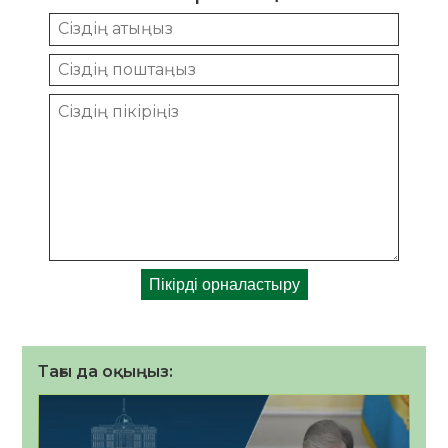
Тағы да оқыңыз: