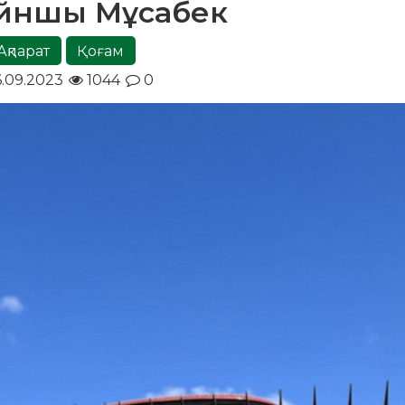
йншы Мұсабек
Ақпарат
Қоғам
.09.2023
1044
0