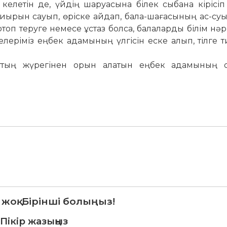
келетін де, үйдің шаруасына білек сыбана кірісіп 
иырын сауып, өріске айдап, бала-шағасының ас-суын
ртоп теруге немесе ұстаз болса, балаларды білім нәр
леріміз еңбек адамының үлгісін еске алып, тілге т
ұрттың жүрегінен орын алатын еңбек адамының 
 жоқ. Бірінші болыңыз!
Пікір жазыңыз