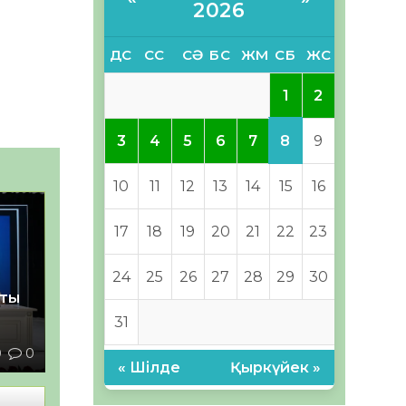
2026
ДС
СС
СӘ
БС
ЖМ
СБ
ЖС
1
2
8
3
4
5
6
7
9
10
11
12
13
14
15
16
17
18
19
20
21
22
23
24
25
26
27
28
29
30
қты
31
0
0
« Шілде
Қыркүйек »