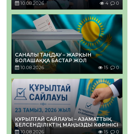
10.08.2026
4
0
САНАЛЫ ТАҢДАУ – ЖАРҚЫН
БОЛАШАҚҚА БАСТАР ЖОЛ
10.08.2026
15
0
ҚҰРЫЛТАЙ САЙЛАУЫ – АЗАМАТТЫҚ
БЕЛСЕНДІЛІКТІҢ МАҢЫЗДЫ КӨРІНІСІ
10.08.2026
15
0