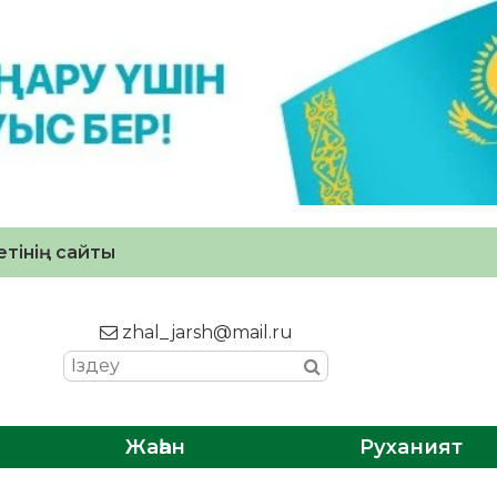
тінің сайты
zhal_jarsh@mail.ru
Жаһан
Руханият