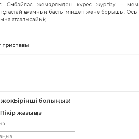
ат. Сыбайлас жемқорлықпен күрес жүргізу – мемл
 тұтастай қоғамның басты міндеті және борышы. Осы
ына атсалысайық!
т приставы
 жоқ. Бірінші болыңыз!
Пікір жазыңыз