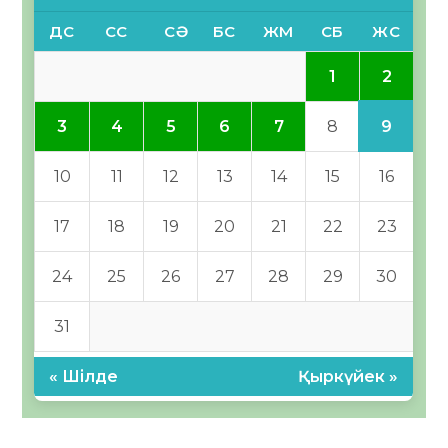
ДС
СС
СӘ
БС
ЖМ
СБ
ЖС
2
1
9
3
4
5
6
7
8
10
11
12
13
14
15
16
17
18
19
20
21
22
23
24
25
26
27
28
29
30
31
« Шілде
Қыркүйек »