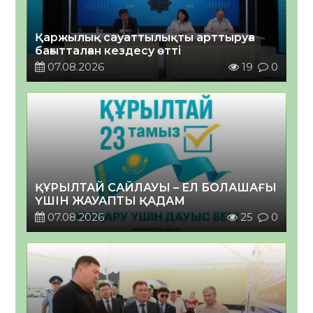
Қаржылық сауаттылықты арттыруға
бағытталған кездесу өтті
07.08.2026
19
0
ҚҰРЫЛТАЙ САЙЛАУЫ – ЕЛ БОЛАШАҒЫ
ҮШІН ЖАУАПТЫ ҚАДАМ
07.08.2026
25
0