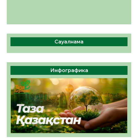
Сауалнама
Инфографика