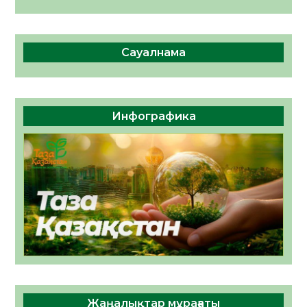
Сауалнама
Инфографика
Жаңалықтар мұрағаты