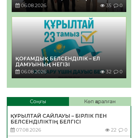
06.08.2026
35
0
ҚОҒАМДЫҚ БЕЛСЕНДІЛІК – ЕЛ
ДАМУЫНЫҢ НЕГІЗІ
06.08.2026
32
0
Соңғы
Көп қаралған
ҚҰРЫЛТАЙ САЙЛАУЫ – БІРЛІК ПЕН
БЕЛСЕНДІЛІКТІҢ БЕЛГІСІ
07.08.2026
22
0