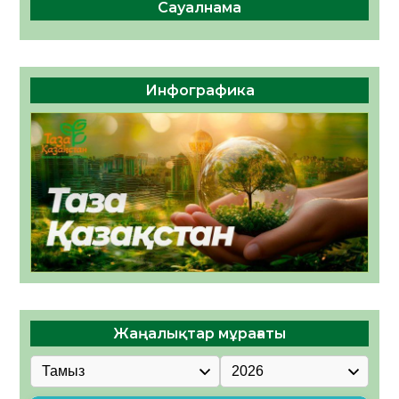
Сауалнама
Инфографика
Жаңалықтар мұрағаты