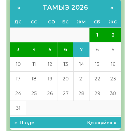
ТАМЫЗ 2026
«
»
ДС
СС
СӘ
БС
ЖМ
СБ
ЖС
1
2
7
3
4
5
6
8
9
10
11
12
13
14
15
16
17
18
19
20
21
22
23
24
25
26
27
28
29
30
31
« Шілде
Қыркүйек »