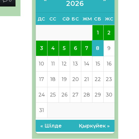
2026
ДС
СС
СӘ
БС
ЖМ
СБ
ЖС
1
2
8
3
4
5
6
7
9
10
11
12
13
14
15
16
17
18
19
20
21
22
23
24
25
26
27
28
29
30
31
« Шілде
Қыркүйек »