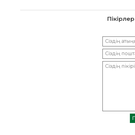
Пікірлер