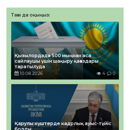
Тағы да оқыңыз:
Қызылордада 500 мыңнан аса
сайлаушы үшін шақыру қағаздары
таратылуда
10.08.2026
4
0
Қарулы күштерде кадрлық ауыс-түйіс
болды