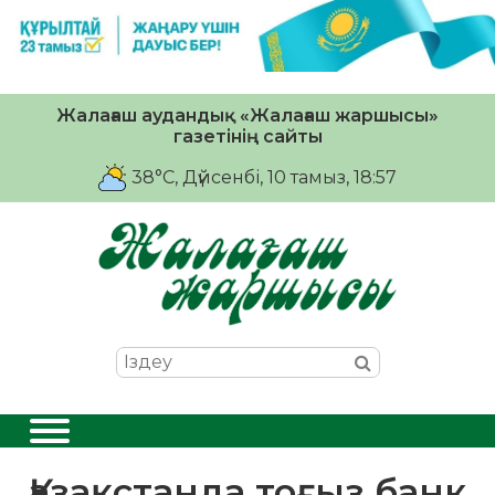
Жалағаш аудандық «Жалағаш жаршысы»
газетінің сайты
38°C
, Дүйсенбі, 10 тамыз, 18:57
Қазақстанда тоғыз банк