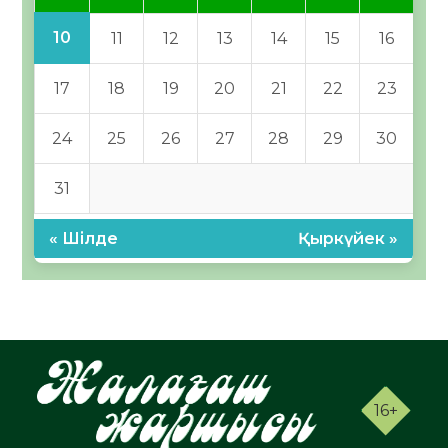
10
11
12
13
14
15
16
17
18
19
20
21
22
23
24
25
26
27
28
29
30
31
« Шілде
Қыркүйек »
16+