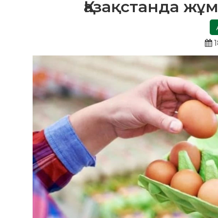
Қазақстанда жұ
1