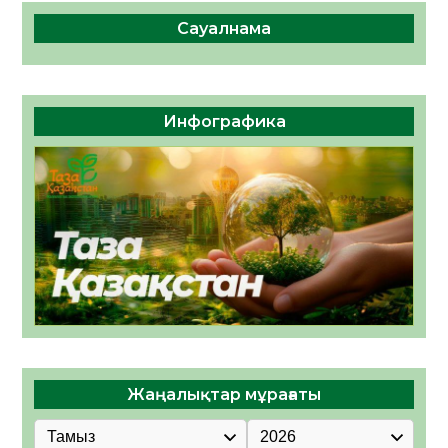
Сауалнама
Инфографика
Жаңалықтар мұрағаты