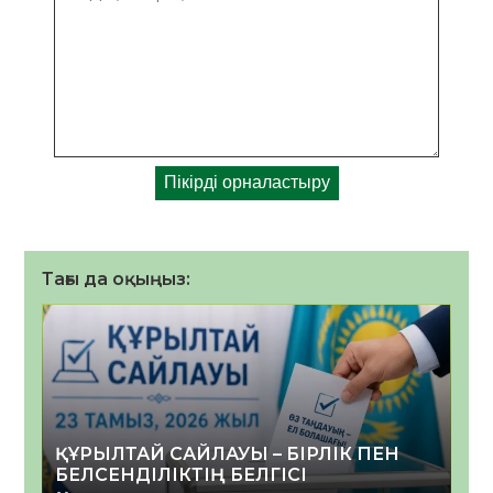
Тағы да оқыңыз:
ҚҰРЫЛТАЙ САЙЛАУЫ – БІРЛІК ПЕН
БЕЛСЕНДІЛІКТІҢ БЕЛГІСІ