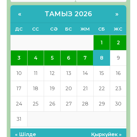
ТАМЫЗ 2026
«
»
ДС
СС
СӘ
БС
ЖМ
СБ
ЖС
1
2
8
3
4
5
6
7
9
10
11
12
13
14
15
16
17
18
19
20
21
22
23
24
25
26
27
28
29
30
31
« Шілде
Қыркүйек »