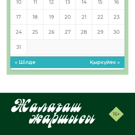
10
11
12
13
14
15
16
17
18
19
20
21
22
23
24
25
26
27
28
29
30
31
« Шілде
Қыркүйек »
16+