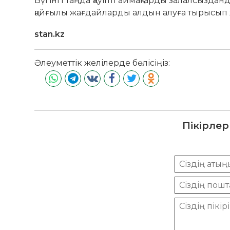
Бүгінгі таңда қауіпті аймақтарды залалсызд
қайғылы жағдайларды алдын алуға тырысып 
stan.kz
Әлеуметтік желілерде бөлісіңіз:
Пікірлер