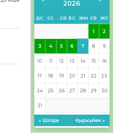
ндігінше
2026
ДС
СС
СӘ
БС
ЖМ
СБ
ЖС
1
2
7
3
4
5
6
8
9
10
11
12
13
14
15
16
17
18
19
20
21
22
23
24
25
26
27
28
29
30
31
« Шілде
Қыркүйек »