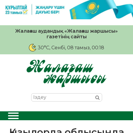
Жалағаш аудандық «Жалағаш жаршысы»
газетінің сайты
30°C
, Сенбі, 08 тамыз, 00:18
Қызылорда облысында