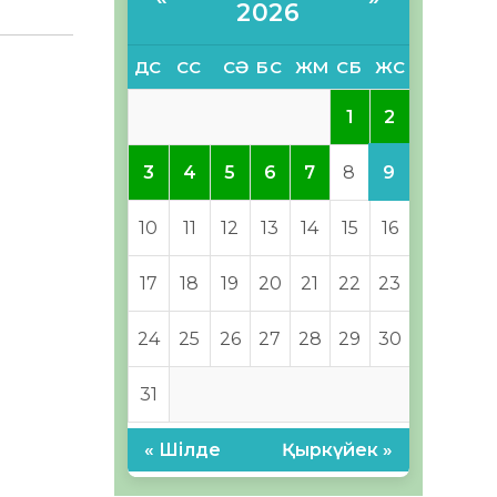
2026
ДС
СС
СӘ
БС
ЖМ
СБ
ЖС
2
1
9
3
4
5
6
7
8
10
11
12
13
14
15
16
17
18
19
20
21
22
23
24
25
26
27
28
29
30
31
« Шілде
Қыркүйек »