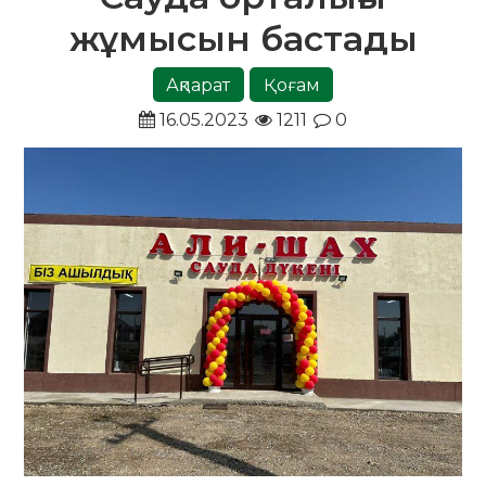
жұмысын бастады
Ақпарат
Қоғам
16.05.2023
1211
0