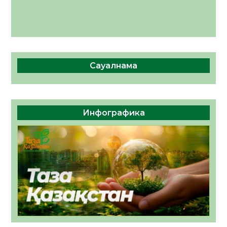
Сауалнама
Инфографика