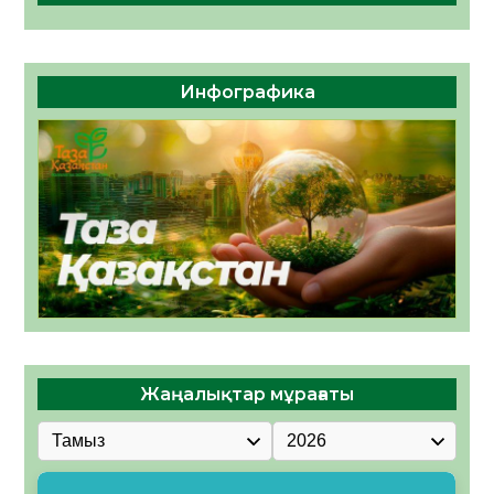
Инфографика
Жаңалықтар мұрағаты