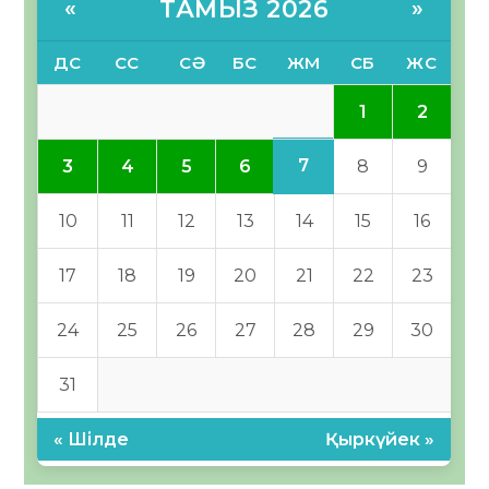
ТАМЫЗ 2026
«
»
ДС
СС
СӘ
БС
ЖМ
СБ
ЖС
1
2
7
3
4
5
6
8
9
10
11
12
13
14
15
16
17
18
19
20
21
22
23
24
25
26
27
28
29
30
31
« Шілде
Қыркүйек »