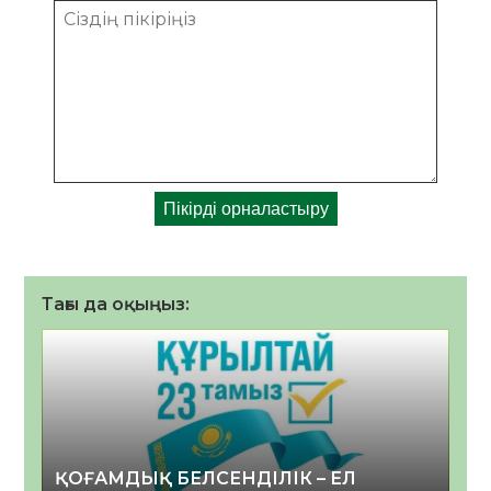
Тағы да оқыңыз:
ҚОҒАМДЫҚ БЕЛСЕНДІЛІК – ЕЛ