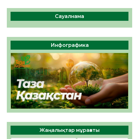
Сауалнама
Инфографика
Жаңалықтар мұрағаты