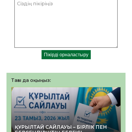
Тағы да оқыңыз:
ҚҰРЫЛТАЙ САЙЛАУЫ – БІРЛІК ПЕН