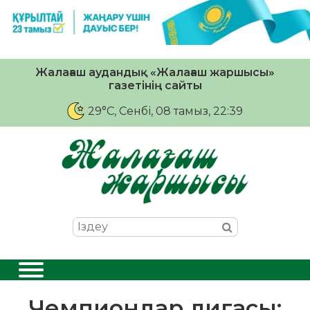
Жалағаш аудандық «Жалағаш жаршысы»
газетінің сайты
29°C
, Сенбі, 08 тамыз, 22:39
Чемпиондар лигасы: