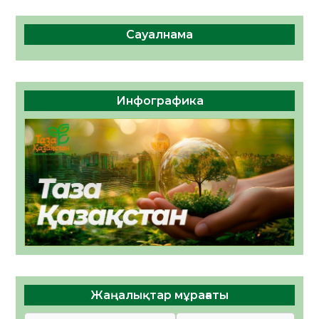
Сауалнама
Инфографика
Жаңалықтар мұрағаты