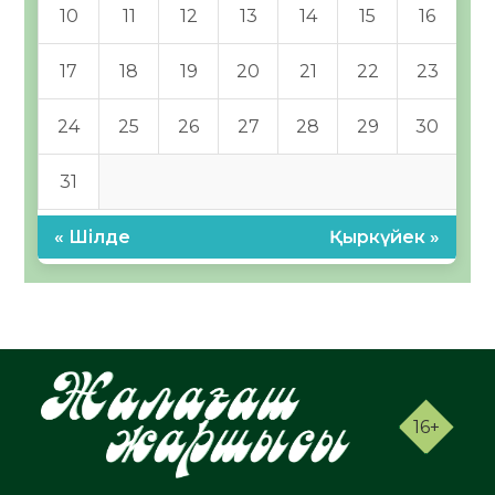
10
11
12
13
14
15
16
17
18
19
20
21
22
23
24
25
26
27
28
29
30
31
« Шілде
Қыркүйек »
16+