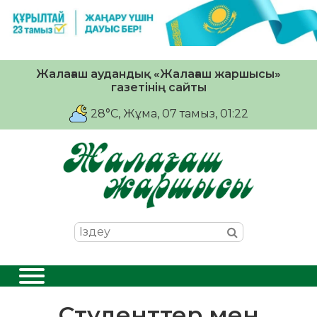
Жалағаш аудандық «Жалағаш жаршысы»
газетінің сайты
28°C
, Жұма, 07 тамыз, 01:22
Студенттер мен