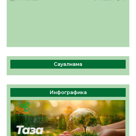
Сауалнама
Инфографика