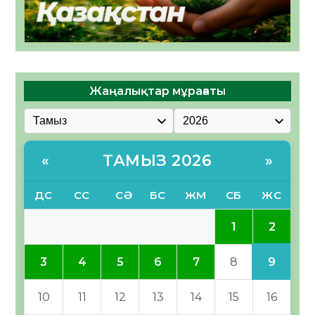
Жаңалықтар мұрағаты
ТАМЫЗ 2026
«
»
ДС
СС
СӘ
БС
ЖМ
СБ
ЖС
2
1
9
3
4
5
6
7
8
10
11
12
13
14
15
16