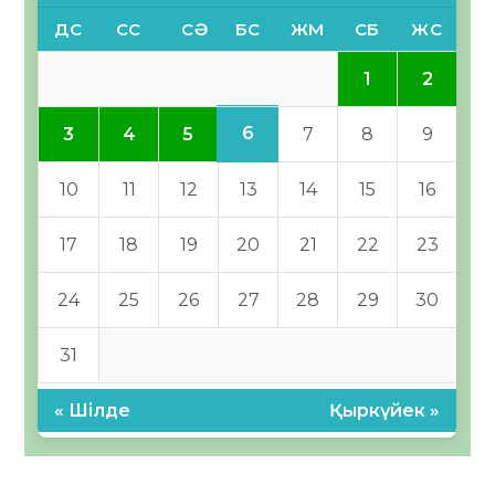
ДС
СС
СӘ
БС
ЖМ
СБ
ЖС
1
2
6
3
4
5
7
8
9
10
11
12
13
14
15
16
17
18
19
20
21
22
23
24
25
26
27
28
29
30
31
« Шілде
Қыркүйек »