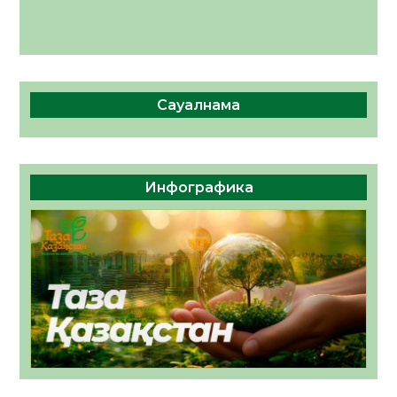
Сауалнама
Инфографика