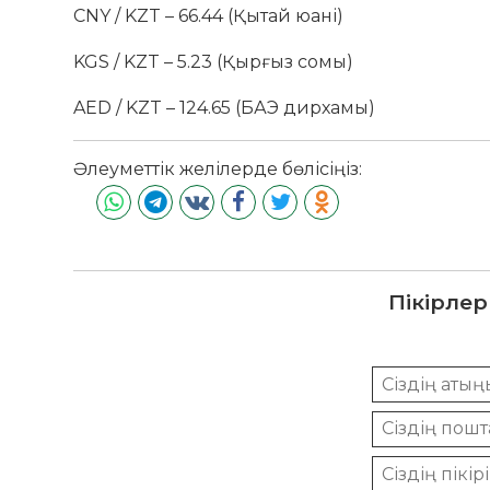
CNY / KZT – 66.44 (Қытай юані)
KGS / KZT – 5.23 (Қырғыз сомы)
AED / KZT – 124.65 (БАЭ дирхамы)
Әлеуметтік желілерде бөлісіңіз:
Пікірлер