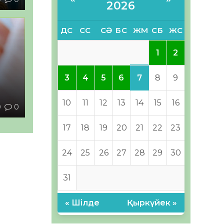
2026
ДС
СС
СӘ
БС
ЖМ
СБ
ЖС
1
2
7
3
4
5
6
8
9
ы
10
11
12
13
14
15
16
0
0
17
18
19
20
21
22
23
24
25
26
27
28
29
30
31
« Шілде
Қыркүйек »