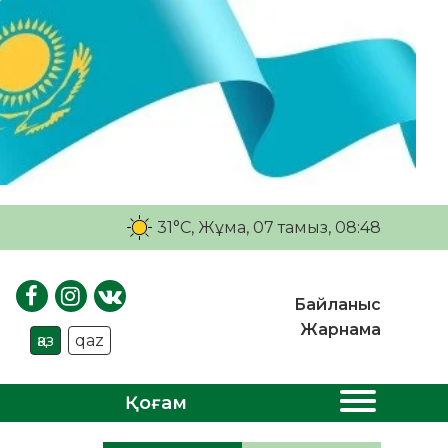
31°C
, Жұма, 07 тамыз, 08:48
Байланыс
Жарнама
қаз
qaz
Қоғам