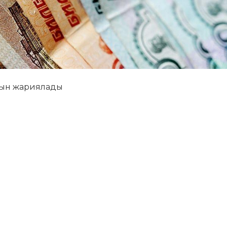
амын жариялады