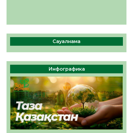
Сауалнама
Инфографика