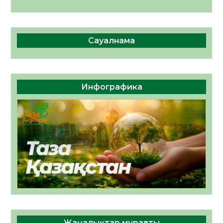
Сауалнама
Инфографика
Жаңалықтар мұрағаты