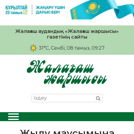
Жалағаш аудандық «Жалағаш жаршысы»
газетінің сайты
31°C
, Сенбі, 08 тамыз, 09:27
Жылу маусымына