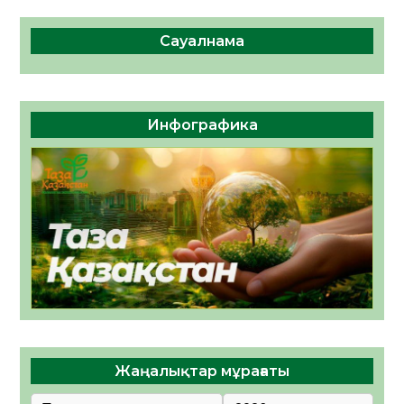
Сауалнама
Инфографика
Жаңалықтар мұрағаты