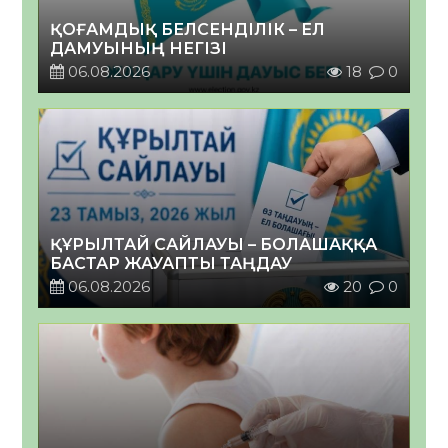
ҚОҒАМДЫҚ БЕЛСЕНДІЛІК – ЕЛ
ДАМУЫНЫҢ НЕГІЗІ
06.08.2026
18
0
ҚҰРЫЛТАЙ САЙЛАУЫ – БОЛАШАҚҚА
БАСТАР ЖАУАПТЫ ТАҢДАУ
06.08.2026
20
0