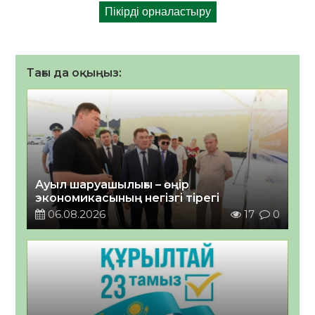
Тағы да оқыңыз:
Ауыл шаруашылығы – өңір
экономикасының негізгі тірегі
06.08.2026
17
0