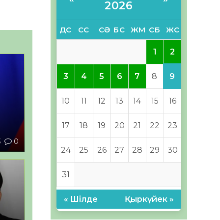
2026
ДС
СС
СӘ
БС
ЖМ
СБ
ЖС
2
1
9
3
4
5
6
7
8
10
11
12
13
14
15
16
17
18
19
20
21
22
23
3
0
24
25
26
27
28
29
30
31
« Шілде
Қыркүйек »