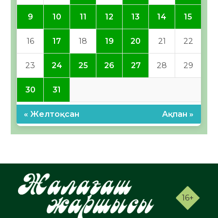
9
10
11
12
13
14
15
16
17
18
19
20
21
22
23
24
25
26
27
28
29
30
31
« Желтоқсан
Ақпан »
16+