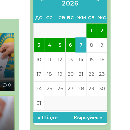
2026
ДС
СС
СӘ
БС
ЖМ
СБ
ЖС
1
2
7
3
4
5
6
8
9
10
11
12
13
14
15
16
–
17
18
19
20
21
22
23
2
0
24
25
26
27
28
29
30
31
« Шілде
Қыркүйек »