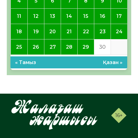
4
5
6
7
8
9
10
11
12
13
14
15
16
17
18
19
20
21
22
23
24
25
26
27
28
29
30
« Тамыз
Қазан »
16+