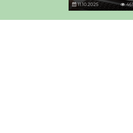
11.10.2025
46