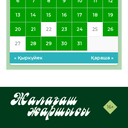
6
7
8
9
10
11
12
13
14
15
16
17
18
19
20
21
22
23
24
25
26
27
28
29
30
31
« Қыркүйек
Қараша »
16+