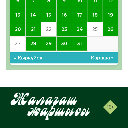
6
7
8
9
10
11
12
13
14
15
16
17
18
19
20
21
22
23
24
25
26
27
28
29
30
31
« Қыркүйек
Қараша »
16+