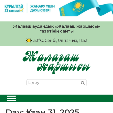
Жалағаш аудандық «Жалағаш жаршысы»
газетінің сайты
33°C
, Сенбі, 08 тамыз, 11:53
Day:
Қазан 31, 2025