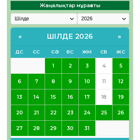
Жаңалықтар мұрағаты
ШІЛДЕ 2026
«
»
ДС
СС
СӘ
БС
ЖМ
СБ
ЖС
1
2
3
4
5
6
7
8
9
10
11
12
13
14
15
16
17
18
19
20
21
22
23
24
25
26
27
28
29
30
31