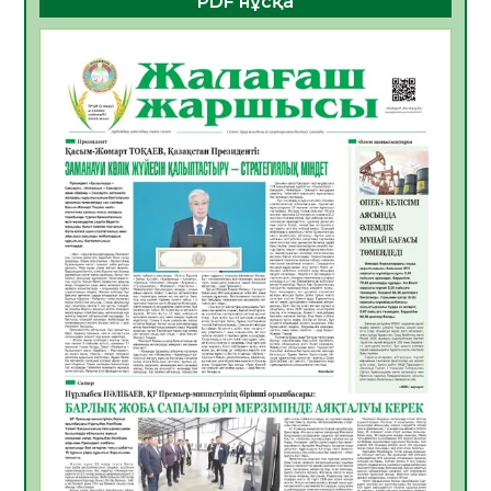
PDF нұсқа
ҚҰРЫЛТАЙ САЙЛАУЫ – БОЛАШАҚҚА
БАСТАР ЖАУАПТЫ ТАҢДАУ
06.08.2026
38
0
Инфекциялық ауруларға қарсы иммундау
жұмыстарының тиімділігі
06.08.2026
40
0
Көкжөтел ауруы туралы
06.08.2026
36
0
АПВ вакцинасы туралы мәлімет
06.08.2026
36
0
Open Air: Қызылорда облысы полиция
департаменті 20 мыңнан астам
көрерменнің қауіпсіздігін қамтамасыз етті
06.08.2026
48
0
ҚЫЗЫЛОРДАДА «САНАЛЫ ҰРПАҚ –
ЖАРҚЫН БОЛАШАҚ» АТТЫ КЕҢЕЙТІЛГЕН