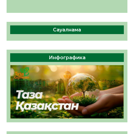
Сауалнама
Инфографика