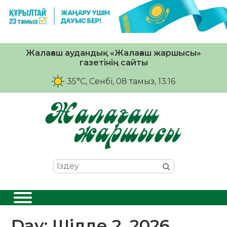
Жалағаш аудандық «Жалағаш жаршысы»
газетінің сайты
35°C
, Сенбі, 08 тамыз, 13:16
Day:
Шілде 2, 2026