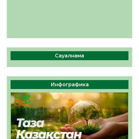
Сауалнама
Инфографика