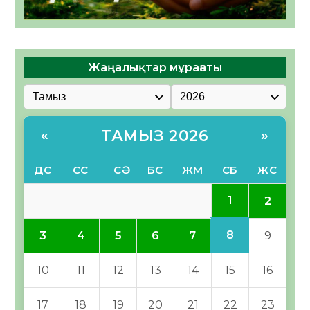
Жаңалықтар мұрағаты
ТАМЫЗ 2026
«
»
ДС
СС
СӘ
БС
ЖМ
СБ
ЖС
1
2
8
3
4
5
6
7
9
10
11
12
13
14
15
16
17
18
19
20
21
22
23