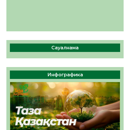
Сауалнама
Инфографика