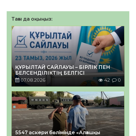
Тағы да оқыңыз:
ҚҰРЫЛТАЙ САЙЛАУЫ – БІРЛІК ПЕН
БЕЛСЕНДІЛІКТІҢ БЕЛГІСІ
07.08.2026
42
0
5547 әскери бөлімінде «Алғашқы