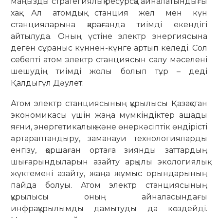
маңызды стратегиялық ресурсқа айналатындығы
хақ. Ал атомдық станция жел мен күн
станцияларына қарағанда тиімді екендігі
айтылуда. Оның үстіне электр энергиясына
деген сұраныс күннен-күнге артып келеді. Сол
себепті атом электр станциясын салу мәселені
шешудің тиімді жолы болып тұр – деді
Қалдыгүл Дәулет.
Атом электр станциясының құрылысы Қазақстан
экономикасы үшін жаңа мүмкіндіктер ашады
яғни, энергетикалық және өнеркәсіптік өндірісті
әртараптандыру, заманауи технологияларды
енгізу, қоршаған ортаға зиянды заттардың
шығарындыларын азайту арқылы экологиялық
жүктемені азайту, жаңа жұмыс орындарының
пайда болуы. Атом электр станциясының
құрылысы оның айналасындағы
инфрақұрылымды дамытуды да көздейді.