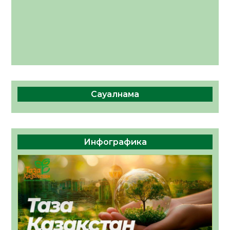
Сауалнама
Инфографика