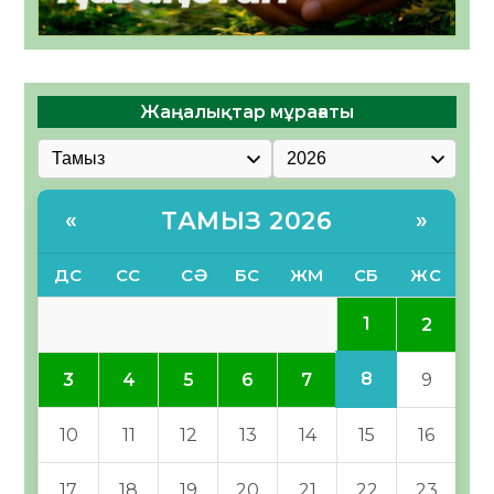
Жаңалықтар мұрағаты
ТАМЫЗ 2026
«
»
ДС
СС
СӘ
БС
ЖМ
СБ
ЖС
1
2
8
3
4
5
6
7
9
10
11
12
13
14
15
16
17
18
19
20
21
22
23