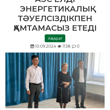
ЭНЕРГЕТИКАЛЫҚ
ТӘУЕЛСІЗДІКПЕН
ҚАМТАМАСЫЗ ЕТЕДІ
Ақпарат
10.09.2024
1138
0