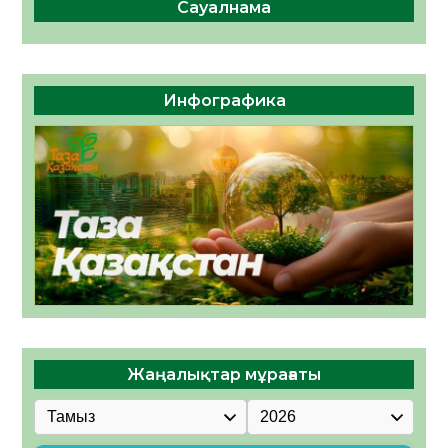
Сауалнама
Инфографика
Жаңалықтар мұрағаты