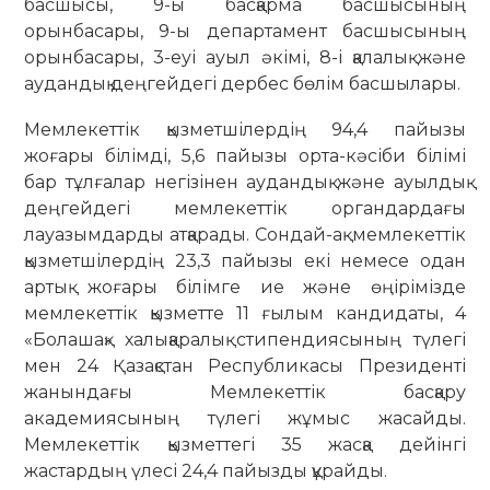
басшысы, 9-ы басқарма басшысының
орынбасары, 9-ы департамент басшысының
орынбасары, 3-еуі ауыл әкімі, 8-і қалалық және
аудандық деңгейдегі дербес бөлім басшылары.
Мемлекеттік қызметшілердің 94,4 пайызы
жоғары білімді, 5,6 пайызы орта-кәсіби білімі
бар тұлғалар негізінен аудандық және ауылдық
деңгейдегі мемлекеттік органдардағы
лауазымдарды атқарады. Сондай-ақ мемлекеттік
қызметшілердің 23,3 пайызы екі немесе одан
артық жоғары білімге ие және өңірімізде
мемлекеттік қызметте 11 ғылым кандидаты, 4
«Болашақ» халықаралық стипендиясының түлегі
мен 24 Қазақстан Республикасы Президенті
жанындағы Мемлекеттік басқару
академиясының түлегі жұмыс жасайды.
Мемлекеттік қызметтегі 35 жасқа дейінгі
жастардың үлесі 24,4 пайызды құрайды.