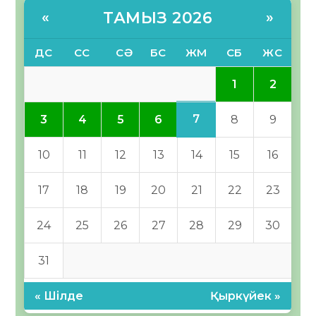
ТАМЫЗ 2026
«
»
ДС
СС
СӘ
БС
ЖМ
СБ
ЖС
1
2
7
3
4
5
6
8
9
10
11
12
13
14
15
16
17
18
19
20
21
22
23
24
25
26
27
28
29
30
31
« Шілде
Қыркүйек »