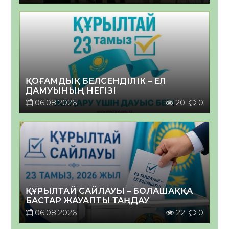
ҚОҒАМДЫҚ БЕЛСЕНДІЛІК – ЕЛ
ДАМУЫНЫҢ НЕГІЗІ
06.08.2026
20
0
ҚҰРЫЛТАЙ САЙЛАУЫ – БОЛАШАҚҚА
БАСТАР ЖАУАПТЫ ТАҢДАУ
06.08.2026
22
0