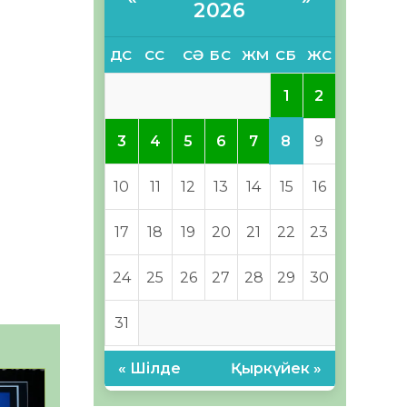
2026
ДС
СС
СӘ
БС
ЖМ
СБ
ЖС
1
2
8
3
4
5
6
7
9
10
11
12
13
14
15
16
17
18
19
20
21
22
23
24
25
26
27
28
29
30
31
« Шілде
Қыркүйек »