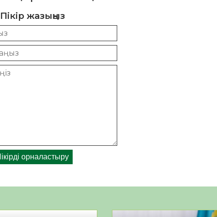
Пікір жазыңыз