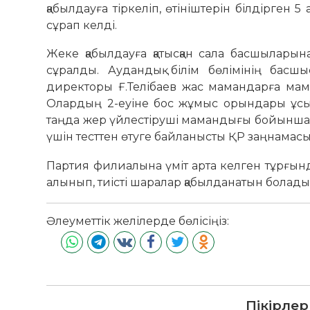
қабылдауға тіркеліп, өтініштерін білдірген
сұрап келді.
Жеке қабылдауға қатысқан сала басшыларын
сұралды. Аудандық білім бөлімінің басш
директоры Ғ.Телібаев жас мамандарға мама
Олардың 2-еуіне бос жұмыс орындары ұсыныл
таңда жер үйлестіруші мамандығы бойынша б
үшін тесттен өтуге байланысты ҚР заңнамасы
Партия филиалына үміт арта келген тұрғын
алынып, тиісті шаралар қабылданатын болады
Әлеуметтік желілерде бөлісіңіз:
Пікірлер